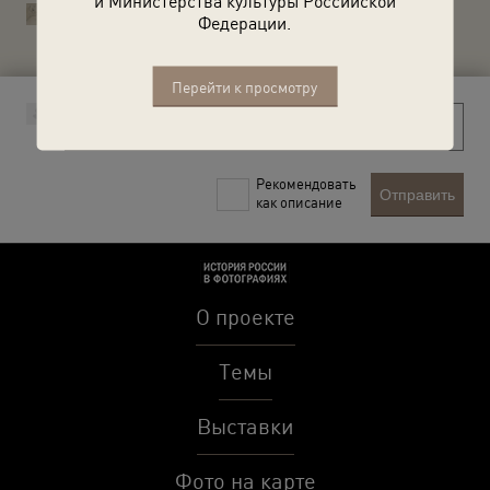
и Министерства культуры Российской
История России в фотографиях
Федерации.
Вы правы, Петр, исправим.
Перейти к просмотру
Рекомендовать
Отправить
как описание
О проекте
Темы
Выставки
Фото на карте