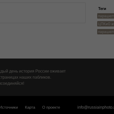
Теги
парашют
ЦПКиО им
парашют
дый день история России оживает
страницах наших пабликов.
соединяйся!
Источники
Карта
О проекте
info@russiainphoto.