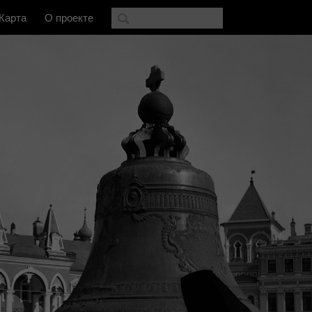
Карта
О проекте