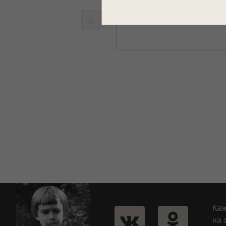
Написать комментарий
Каж
на 