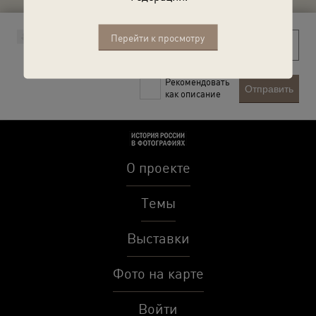
Перейти к просмотру
Рекомендовать
Отправить
как описание
О проекте
Темы
Выставки
Фото на карте
Войти