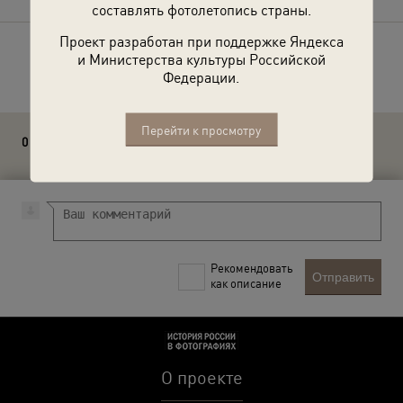
составлять фотолетопись страны.
Проект разработан при поддержке Яндекса
и Министерства культуры Российской
Расскажите друзьям об этом фото
Федерации.
Перейти к просмотру
0 комментариев
Рекомендовать
Отправить
как описание
О проекте