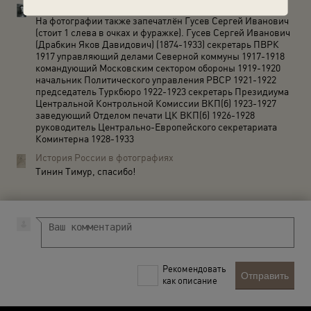
Тинин Тимур
На фотографии также запечатлён Гусев Сергей Иванович
(стоит 1 слева в очках и фуражке). Гусев Сергей Иванович
(Драбкин Яков Давидович) (1874-1933) секретарь ПВРК
1917 управляющий делами Северной коммуны 1917-1918
командующий Московским сектором обороны 1919-1920
начальник Политического управления РВСР 1921-1922
председатель Туркбюро 1922-1923 секретарь Президиума
Центральной Контрольной Комиссии ВКП(б) 1923-1927
заведующий Отделом печати ЦК ВКП(б) 1926-1928
руководитель Центрально-Европейского секретариата
Коминтерна 1928-1933
История России в фотографиях
Тинин Тимур, спасибо!
Рекомендовать
Отправить
как описание