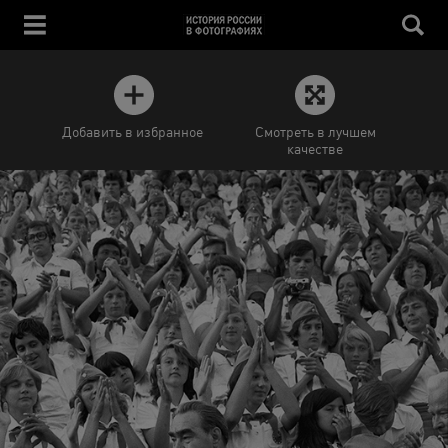
Добавить в избранное
Смотреть в лучшем
качестве