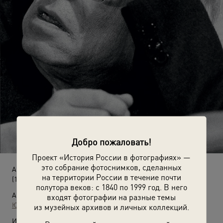
Добро пожаловать!
Проект «История России в фотографиях» —
это собрание фотоснимков, сделанных
Андрей Сахаров
на территории России в течение почти
(1989 год)
полутора веков: с 1840 по 1999 год. В него
Автор:
входят фотографии на разные темы
Юрий Абрамочкин
из музейных архивов и личных коллекций.
Источники: