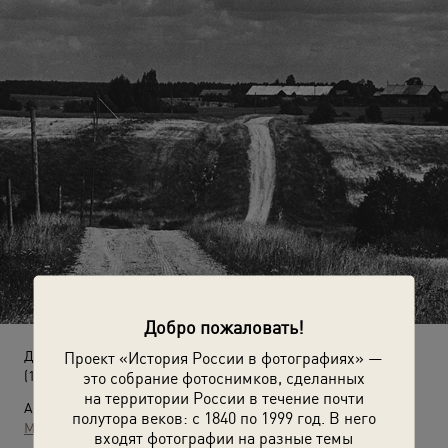
Добро пожаловать!
Деревня Цветково
Проект «История России в фотографиях» —
(1978 год)
это собрание фотоснимков, сделанных
на территории России в течение почти
Автор:
полутора веков: с 1840 по 1999 год. В него
Михаил Дашевский
входят фотографии на разные темы