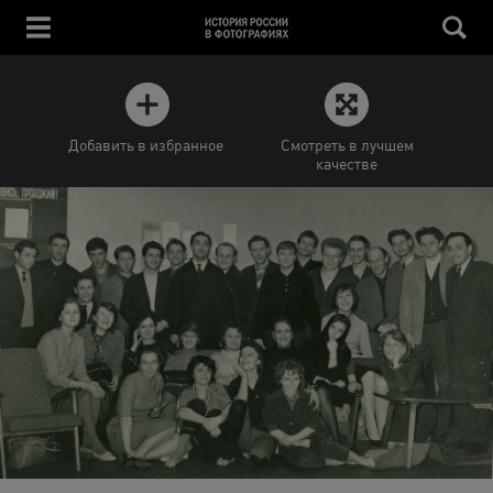
Добавить в избранное
Смотреть в лучшем
качестве