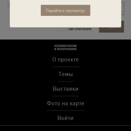
Перейти к просмотру
Рекомендовать
Отправить
как описание
О проекте
Темы
Выставки
Фото на карте
Войти