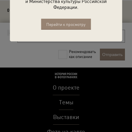
и Министерства культуры Российской
Федерации.
0 комментариев
Перейти к просмотру
Рекомендовать
Отправить
как описание
О проекте
Темы
Выставки
Фото на карте