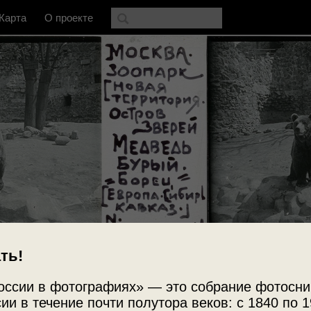
Карта
О проекте
ть!
оссии в фотографиях» — это собрание фотосни
Источни
ии в течение почти полутора веков: с 1840 по 1
ГМИИ им