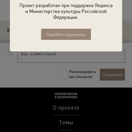
Расскажите друзьям об этом фото
Проект разработан при поддержке Яндекса
и Министерства культуры Российской
Федерации.
0 комментариев
Перейти к просмотру
Рекомендовать
Отправить
как описание
О проекте
Темы