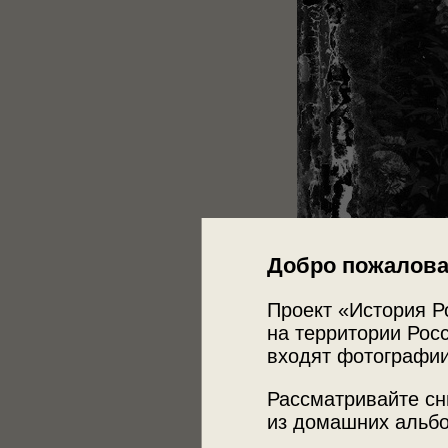
Добро пожалова
Проект «История Р
на территории Росс
входят фотографии
Рассматривайте сн
из домашних альбо