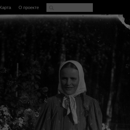
Карта
О проекте