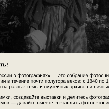
ть!
оссии в фотографиях» — это собрание фотосни
ии в течение почти полутора веков: с 1840 по 1
 на разные темы из музейных архивов и личны
имки, создавайте выставки и делитесь фотогр
мов — давайте вместе составлять фотолетопи