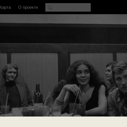
Карта
О проекте