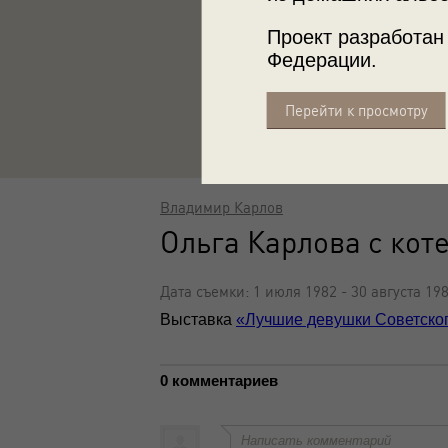
Проект разработан
Федерации.
Перейти к просмотру
Владимир Карлов
Ольга Карлова с кот
Дата съемки: 1 июля 1982 - 30 августа 19
Выставка
«Лучшие девушки Советско
0 комментариев
Написать комментарий