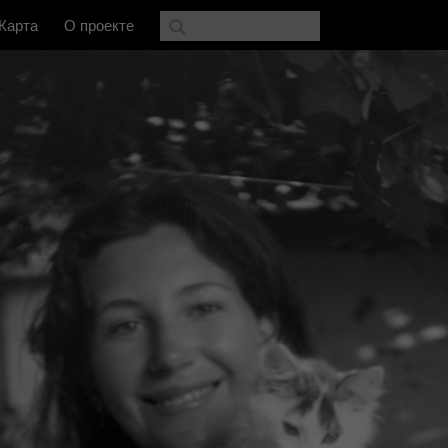
Карта
О проекте