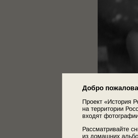
Добро пожалова
Проект «История Р
на территории Росс
входят фотографии
Рассматривайте сн
из домашних альбо