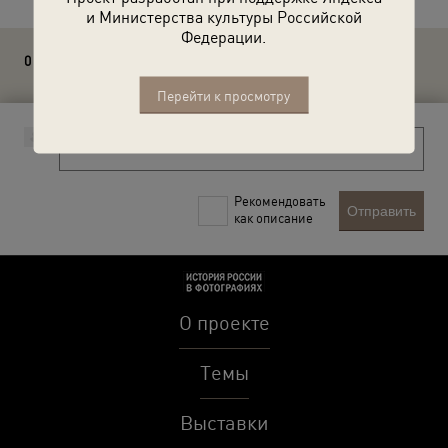
и Министерства культуры Российской
Федерации.
0 комментариев
Перейти к просмотру
Рекомендовать
Отправить
как описание
О проекте
Темы
Выставки