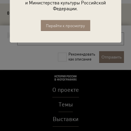
и Министерства культуры Российской
Федерации.
0 комментариев
Перейти к просмотру
Рекомендовать
Отправить
как описание
О проекте
Темы
Выставки