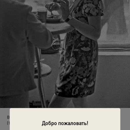
В кафе «Спутник»
Добро пожаловать!
(1975 год)