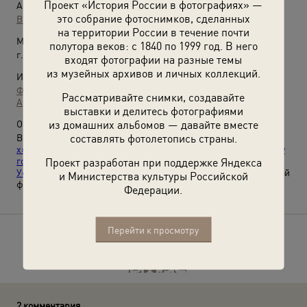
Проект «История России в фотографиях» —
Автор:
это собрание фотоснимков, сделанных
Валерий Усманов
на территории России в течение почти
Место съемки:
полутора веков: с 1840 по 1999 год. В него
г. Пермь, Ленинский р-н
входят фотографии на разные темы
из музейных архивов и личных коллекций.
Источники:
Фотографии пользователей russiainphoto.ru
Рассматривайте снимки, создавайте
Архив Валерия Усманова
выставки и делитесь фотографиями
из домашних альбомов — давайте вместе
О фотографии:
составлять фотолетопись страны.
Выставки
«Без фильтров–2. Любительская фотография 70-
х»
,
«Мода в СССР: летние платья 1950–1970-х»
,
«Хлеб – всему
голова!»
,
«"Личное и лиричное" фотографа Валерия
Проект разработан при поддержке Яндекса
Усманова»
,
«Кафе Советского Союза»
и
«Который час?»
с этой
и Министерства культуры Российской
фотографией.
Федерации.
Перейти к просмотру
Расскажите друзьям об этом фото
2 комментария