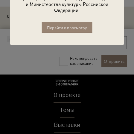
и Министерства культуры Российской
Федерации.
0 комментариев
Перейти к просмотру
Рекомендовать
Отправить
как описание
О проекте
Темы
Выставки