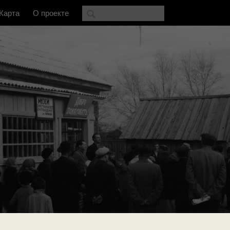
Карта
О проекте