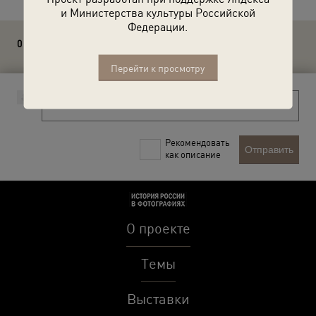
и Министерства культуры Российской
Федерации.
0 комментариев
Перейти к просмотру
Рекомендовать
Отправить
как описание
О проекте
Темы
Выставки