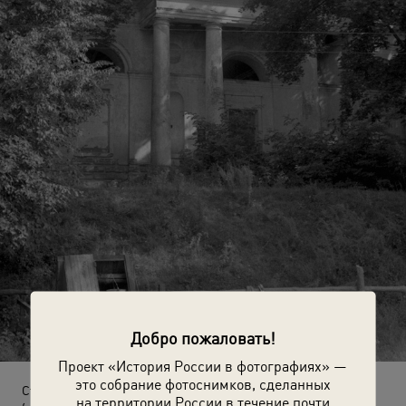
Добро пожаловать!
Проект «История России в фотографиях» —
это собрание фотоснимков, сделанных
Старинная постройка в Седневе
на территории России в течение почти