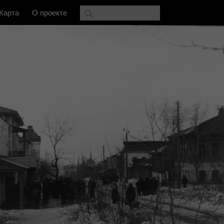
Карта
О проекте