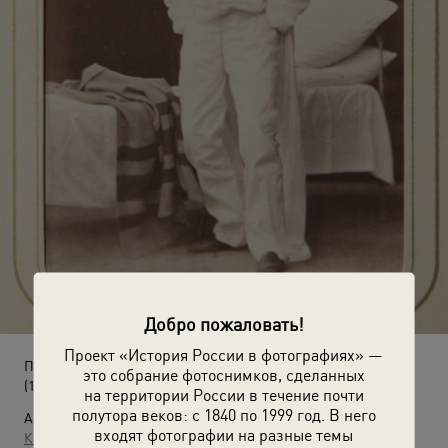
Добро пожаловать!
Проект «История России в фотографиях» —
Портрет актера в роли
это собрание фотоснимков, сделанных
(1883 год)
на территории России в течение почти
полутора веков: с 1840 по 1999 год. В него
Автор:
входят фотографии на разные темы
Константин Шапиро