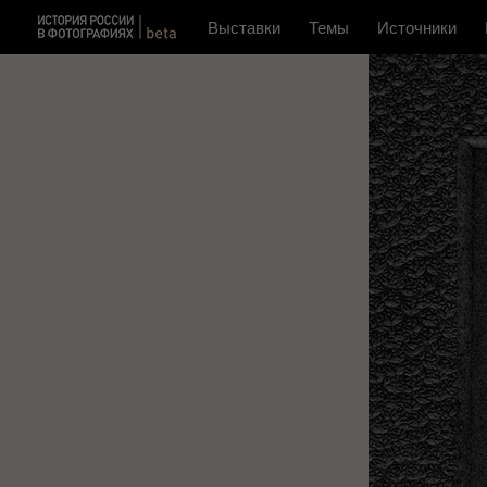
Выставки
Темы
Источники