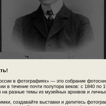
ть!
оссии в фотографиях» — это собрание фотосни
ии в течение почти полутора веков: с 1840 по 1
 на разные темы из музейных архивов и личны
имки, создавайте выставки и делитесь фотогр