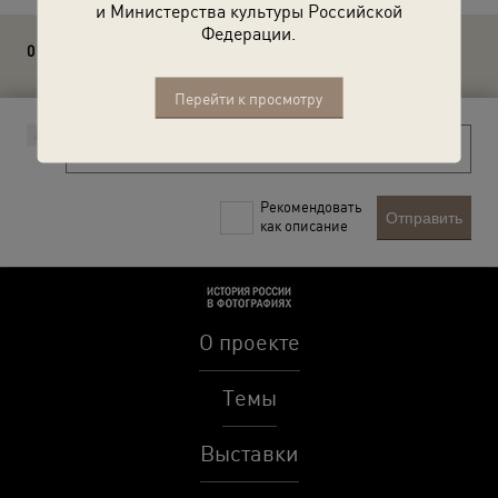
и Министерства культуры Российской
Федерации.
0 комментариев
Перейти к просмотру
Рекомендовать
Отправить
как описание
О проекте
Темы
Выставки