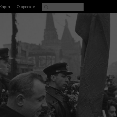
Карта
О проекте