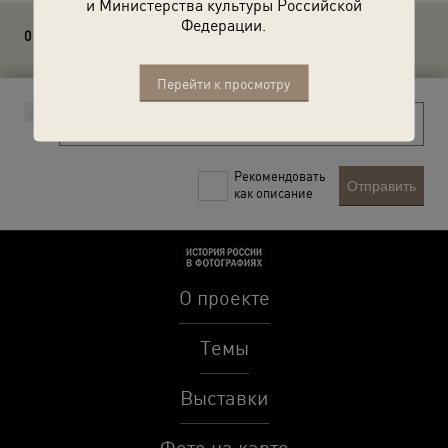
и Министерства культуры Российской
Федерации.
0 комментариев
Перейти к просмотру
Рекомендовать
Отправить
как описание
О проекте
Темы
Выставки
Фото на карте