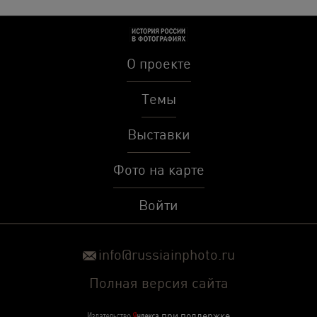
О проекте
Темы
Выставки
Фото на карте
Войти
info@russiainphoto.ru
Полная версия сайта
при поддержке