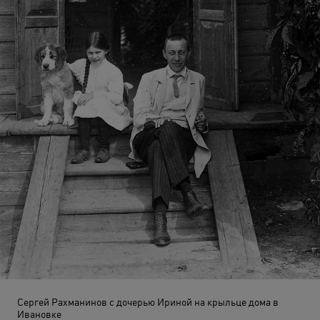
Сергей Рахманинов с дочерью Ириной на крыльце дома в
Ивановке