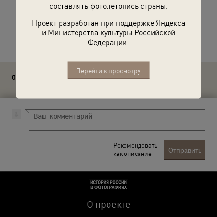
составлять фотолетопись страны.
Проект разработан при поддержке Яндекса
и Министерства культуры Российской
Расскажите друзьям об этом фото
Федерации.
Перейти к просмотру
0 комментариев
Рекомендовать
Отправить
как описание
О проекте