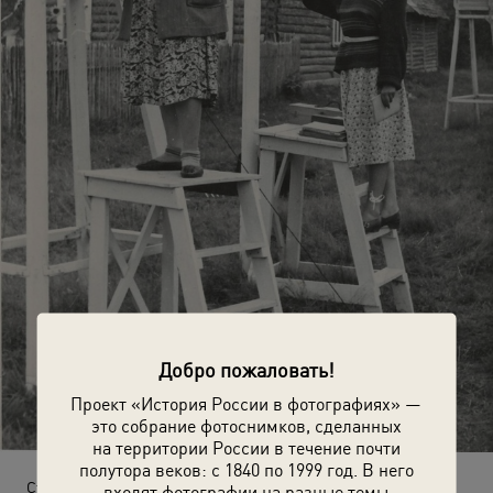
Добро пожаловать!
Проект «История России в фотографиях» —
это собрание фотоснимков, сделанных
на территории России в течение почти
полутора веков: с 1840 по 1999 год. В него
Студенты-метеорологи на практике
входят фотографии на разные темы