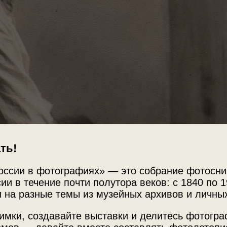
ть!
оссии в фотографиях» — это собрание фотосни
ии в течение почти полутора веков: с 1840 по 1
 на разные темы из музейных архивов и личны
имки, создавайте выставки и делитесь фотогр