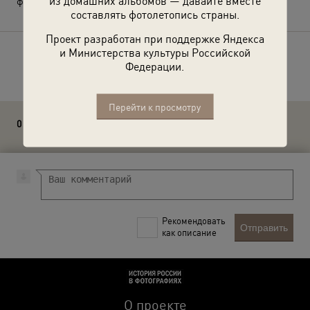
из домашних альбомов — давайте вместе
фотографией.
составлять фотолетопись страны.
Проект разработан при поддержке Яндекса
и Министерства культуры Российской
Расскажите друзьям об этом фото
Федерации.
Перейти к просмотру
0 комментариев
Рекомендовать
Отправить
как описание
О проекте