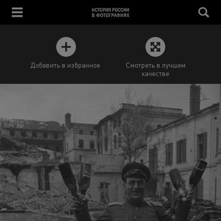
Добавить в избранное
Смотреть в лучшем
качестве