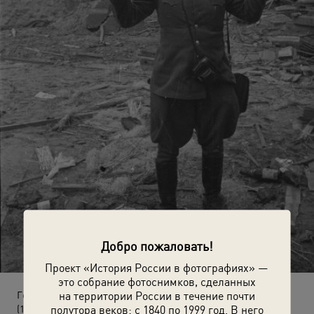
Добро пожаловать!
Проект «История России в фотографиях» —
это собрание фотоснимков, сделанных
на территории России в течение почти
Георгий Петрусов в Берлине
полутора веков: с 1840 по 1999 год. В него
(1945 год)