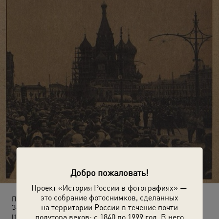
Добро пожаловать!
Проект «История России в фотографиях» —
это собрание фотоснимков, сделанных
Парад на Красной площади в честь Дня III Интернационала.
на территории России в течение почти
Запуск аэростата над Покровским собором
полутора веков: с 1840 по 1999 год. В него
(1921 год)