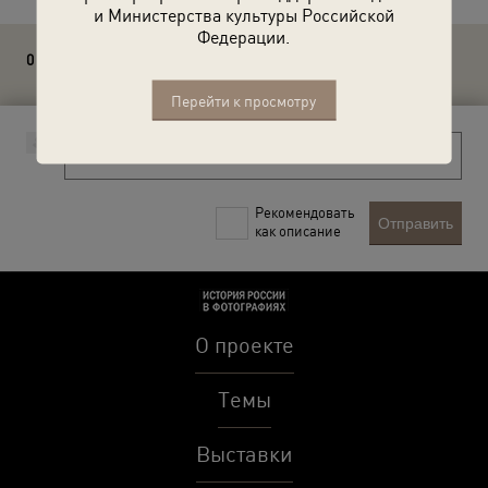
и Министерства культуры Российской
Федерации.
0 комментариев
Перейти к просмотру
Рекомендовать
Отправить
как описание
О проекте
Темы
Выставки