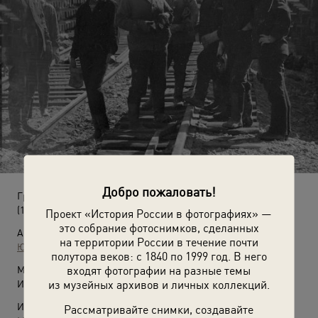
Добро пожаловать!
Группа девушек на железнодорожных путях
(1974 год)
Проект «История России в фотографиях» —
это собрание фотоснимков, сделанных
Автор:
на территории России в течение почти
Юрий Садовников
полутора веков: с 1840 по 1999 год. В него
входят фотографии на разные темы
Место съемки:
из музейных архивов и личных коллекций.
Иркутская обл.
Источники:
Рассматривайте снимки, создавайте