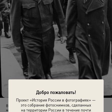
Добро пожаловать!
Проект «История России в фотографиях» —
это собрание фотоснимков, сделанных
Встреча командующего войсками 1-го Украинского Фронта
на территории России в течение почти
маршала Ивана Конева с командующим 12-й группой армий