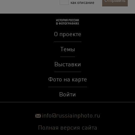
Отправить
как описание
О проекте
Темы
Выставки
Фото на карте
Войти
info@russiainphoto.ru
Полная версия сайта