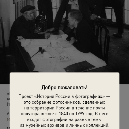
Добро пожаловать!
«Н. Ф. Филиппов в заводском комитете за беседой с
Проект «История России в фотографиях» —
сотрудниками»
это собрание фотоснимков, сделанных
(1931 год)
на территории России в течение почти
полутора веков: с 1840 по 1999 год. В него
Автор:
входят фотографии на разные темы
Макс Альперт
,
Соломон Тулес
,
Аркадий Шайхет
из музейных архивов и личных коллекций.
Место съемки: