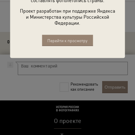
составлять фотолетопись страны.
Проект разработан при поддержке Яндекса
Расскажите друзьям об этом фото
и Министерства культуры Российской
Федерации.
Перейти к просмотру
0 комментариев
Рекомендовать
Отправить
как описание
О проекте