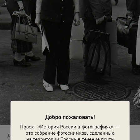
Добро пожаловать!
Проект «История России в фотографиях» —
это собрание фотоснимков, сделанных
Девушка
на территории России в течение почти