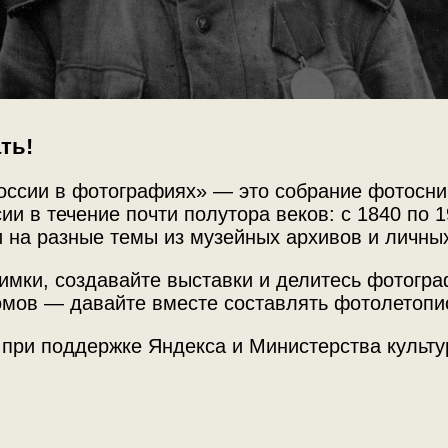
ть!
оссии в фотографиях» — это собрание фотосни
ии в течение почти полутора веков: с 1840 по 1
 на разные темы из музейных архивов и личны
имки, создавайте выставки и делитесь фотогр
мов — давайте вместе составлять фотолетопи
 при поддержке Яндекса и Министерства культу
Источни
МАММ /