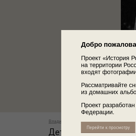
Добро пожалова
Проект «История Р
на территории Росс
входят фотографии
Рассматривайте сн
из домашних альбо
Проект разработан
Федерации.
Владислав Микоша
Перейти к просмотру
Дети на войне