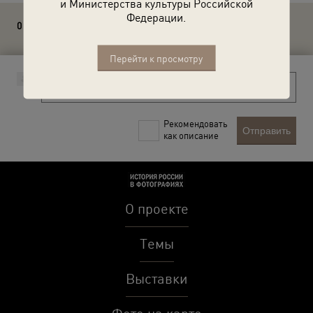
и Министерства культуры Российской
Федерации.
0 комментариев
Перейти к просмотру
Рекомендовать
Отправить
как описание
О проекте
Темы
Выставки