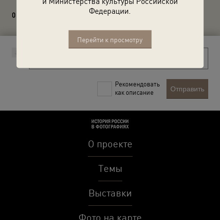
и Министерства культуры Российской
Федерации.
0 комментариев
Перейти к просмотру
Рекомендовать
Отправить
как описание
О проекте
Темы
Выставки
Фото на карте