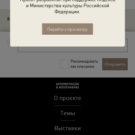
и Министерства культуры Российской
Федерации.
0 комментариев
Перейти к просмотру
Рекомендовать
Отправить
как описание
О проекте
Темы
Выставки