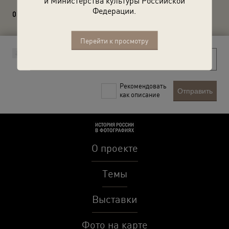
и Министерства культуры Российской
Федерации.
0 комментариев
Перейти к просмотру
Рекомендовать
Отправить
как описание
О проекте
Темы
Выставки
Фото на карте