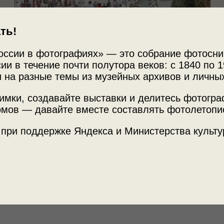
ть!
оссии в фотографиях» — это собрание фотосни
ии в течение почти полутора веков: с 1840 по 1
 на разные темы из музейных архивов и личны
имки, создавайте выставки и делитесь фотогр
мов — давайте вместе составлять фотолетопи
Источни
 при поддержке Яндекса и Министерства культу
МАММ /
ды: Кисловодск, Ессентуки, Пятигорск,
Место с
Ставропо