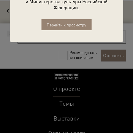
и Министерства культуры Российской
Федерации.
0 комментариев
Перейти к просмотру
Рекомендовать
Отправить
как описание
О проекте
Темы
Выставки